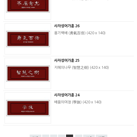
사자성어가훈 26
용기백배 (勇氣百倍) (420 x 140)
사자성어가훈 25
지혜의나무 (智慧之樹) (420 x 140)
사자성어가훈 24
배움의여정 (學旅) (420 x 140)