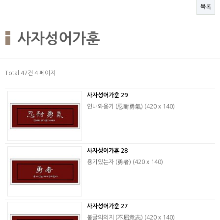
목록
사자성어가훈
Total 47건
4 페이지
사자성어가훈 29
인내와용기 (忍耐勇氣) (420 x 140)
사자성어가훈 28
용기있는자 (勇者) (420 x 140)
사자성어가훈 27
불굴의의지 (不屈意志) (420 x 140)