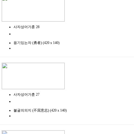
사자성어가훈 28
용기있는자 (勇者) (420 x 140)
사자성어가훈 27
불굴의의지 (不屈意志) (420 x 140)