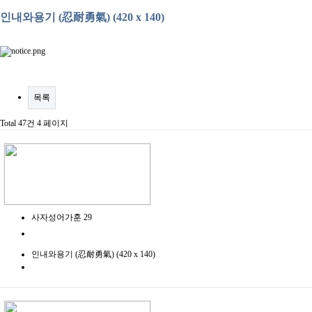
인내와용기 (忍耐勇氣) (420 x 140)
목록
Total 47건
4 페이지
사자성어가훈 29
인내와용기 (忍耐勇氣) (420 x 140)