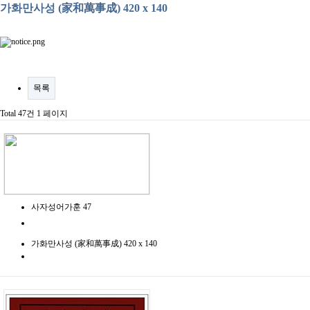
가화만사성 (家和萬事成) 420 x 140
목록
Total 47건
1 페이지
사자성어가훈 47
가화만사성 (家和萬事成) 420 x 140