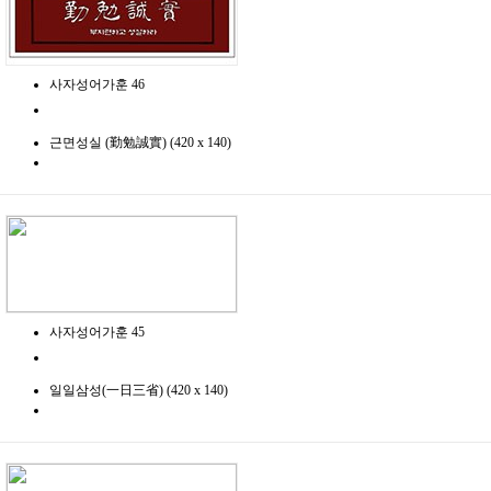
사자성어가훈 46
근면성실 (勤勉誠實) (420 x 140)
사자성어가훈 45
일일삼성(一日三省) (420 x 140)