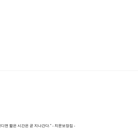
디면 짧은 시간은 곧 지나간다." - 치문보장집 -