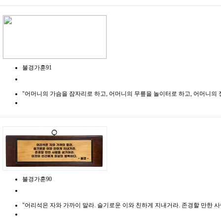
불경가훈91
"어머니의 가슴을 잠자리로 하고, 어머니의 무릎을 놀이터로 하고, 어머니의 정을
불경가훈90
"어리석은 자와 가까이 말라. 슬기로운 이와 친하게 지내거라. 존경할 만한 사람