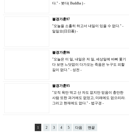
다." - 붓다( Buddha ) -
불경가훈97
"오늘을 소홀히 하고서 내일이 있을 수 없다." -
일일모(日日暮) -
불경가훈96
"오늘은 이 일, 내일은 저 일, 세상일에 바삐 쫓기
다 보면 느닷없이 다가오는 죽음은 누구도 피할
길이 없다." - 성전 -
불경가훈95
"오직 욕만 먹고 산 자도 없지만 믿음이 충만한
사람 또한 과거에도 없었고, 미래에도 없으리라.
그리고 현재에도 없다." - 법구경 -
1
2
3
4
5
다음
맨끝