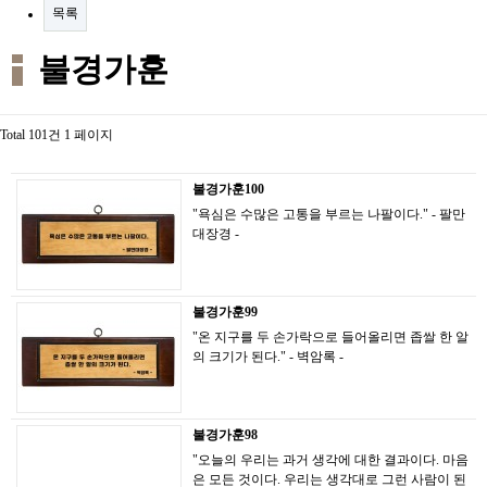
목록
불경가훈
Total 101건
1 페이지
불경가훈100
"욕심은 수많은 고통을 부르는 나팔이다." - 팔만
대장경 -
불경가훈99
"온 지구를 두 손가락으로 들어올리면 좁쌀 한 알
의 크기가 된다." - 벽암록 -
불경가훈98
"오늘의 우리는 과거 생각에 대한 결과이다. 마음
은 모든 것이다. 우리는 생각대로 그런 사람이 된