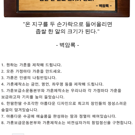
"온 지구를 두 손가락으로 들어올리면
좁쌀 한 알의 크기가 된다."
- 벽암록 -