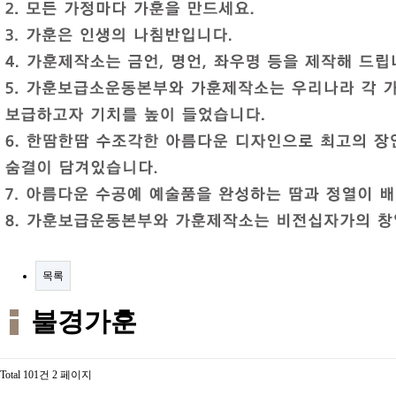
목록
불경가훈
Total 101건
2 페이지